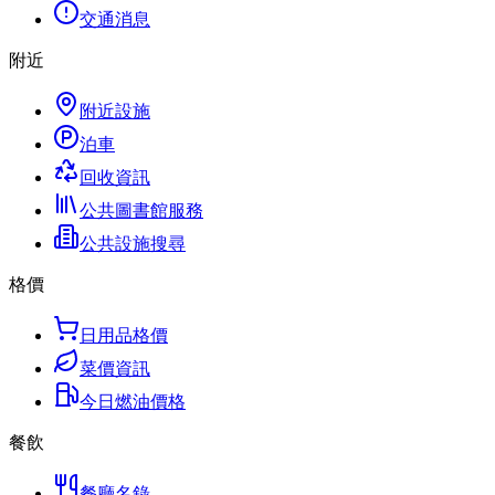
交通消息
附近
附近設施
泊車
回收資訊
公共圖書館服務
公共設施搜尋
格價
日用品格價
菜價資訊
今日燃油價格
餐飲
餐廳名錄