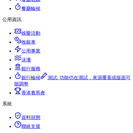
餐廳輪候
公用資訊
娛樂活動
收銀車
公用事業
泳灘
銀行服務
銀行輪候
測試
:
功能仍在測試，來源覆蓋或版面可
能調整
香港賽馬會
系統
資料狀態
聯絡支援