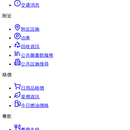
交通消息
附近
附近設施
泊車
回收資訊
公共圖書館服務
公共設施搜尋
格價
日用品格價
菜價資訊
今日燃油價格
餐飲
餐廳名錄