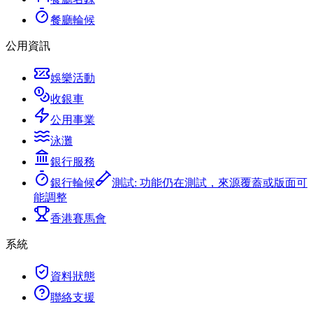
餐廳輪候
公用資訊
娛樂活動
收銀車
公用事業
泳灘
銀行服務
銀行輪候
測試
:
功能仍在測試，來源覆蓋或版面可
能調整
香港賽馬會
系統
資料狀態
聯絡支援